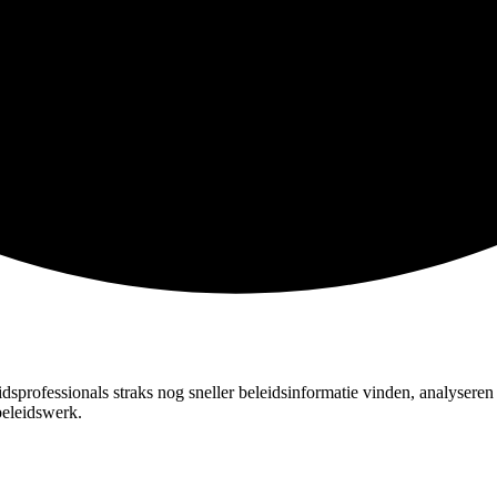
professionals straks nog sneller beleidsinformatie vinden, analysere
eleidswerk.