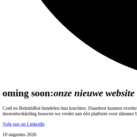
oming soon:
onze nieuwe website
Codi en BeleidsBot bundelen hun krachten. Daardoor kunnen overheids
doorontwikkeling bouwen we verder aan één platform voor slimmer b
Volg ons op LinkedIn
10 augustus 2026